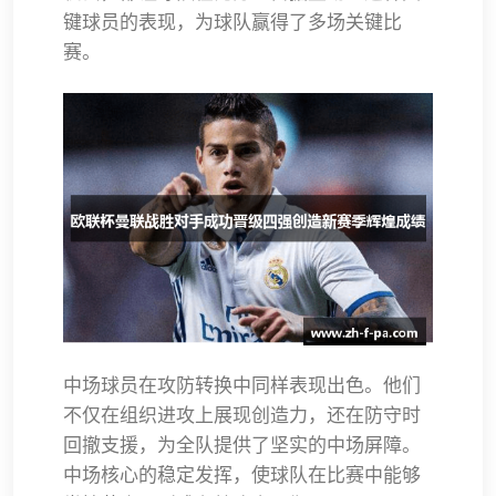
键球员的表现，为球队赢得了多场关键比
赛。
中场球员在攻防转换中同样表现出色。他们
不仅在组织进攻上展现创造力，还在防守时
回撤支援，为全队提供了坚实的中场屏障。
中场核心的稳定发挥，使球队在比赛中能够