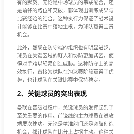
有的默契。无论是中场球员的串联配合，还
是前锋的跑位和突破，都体现出训练成果与
比赛经验的结合。这种执行力保证了战术设
计能够在比赛中落地生根，为球队赢得宝贵
机会。
此外，曼联在防守端的组织也有明显进步。
球员在关键区域的盯人和协防更加紧密，使
得对手难以轻易创造威胁。这种防守上的高
效执行，直接为球队在淘汰赛阶段赢得了优
势，也让球队在关键比赛中保持稳定。
2、关键球员的突出表现
曼联在晋级过程中，关键球员的发挥起到了
至关重要的作用。前锋线的主力球员在进攻
端屡次建功，无论是精准射门还是突破创造
机会，都让球队在比分上占据主动。这种关