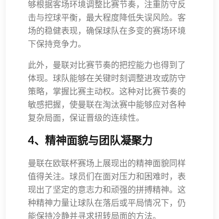
够根据客场环境调整比赛节奏，注重防守反
击与控球平衡，最大程度降低失误风险。客
场的稳健表现，确保球队在多变的赛场环境
下保持竞争力。
此外，曼联对比赛节奏的把控能力也得到了
体现。球队能够在关键时刻调整进攻或防守
策略，掌握比赛主动权。这种对比赛节奏的
敏感把握，使曼联在淘汰赛中能够应对各种
复杂局面，保证晋级的连续性。
4、精神面貌与团队凝聚力
曼联在欧联杯赛场上展现出的精神面貌同样
值得关注。球员们在面对压力和困难时，表
现出了坚定的意志力和顽强的拼搏精神。这
种精神力量让球队在落后或平局情况下，仍
能保持冷静并寻求扭转局面的方法。