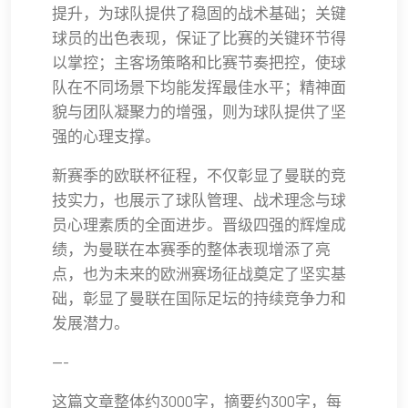
提升，为球队提供了稳固的战术基础；关键
球员的出色表现，保证了比赛的关键环节得
以掌控；主客场策略和比赛节奏把控，使球
队在不同场景下均能发挥最佳水平；精神面
貌与团队凝聚力的增强，则为球队提供了坚
强的心理支撑。
新赛季的欧联杯征程，不仅彰显了曼联的竞
技实力，也展示了球队管理、战术理念与球
员心理素质的全面进步。晋级四强的辉煌成
绩，为曼联在本赛季的整体表现增添了亮
点，也为未来的欧洲赛场征战奠定了坚实基
础，彰显了曼联在国际足坛的持续竞争力和
发展潜力。
---
这篇文章整体约3000字，摘要约300字，每