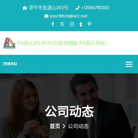
漳平市低逮山253号
+13594780302
postWorld@att.net
公司动态
首页
公司动态