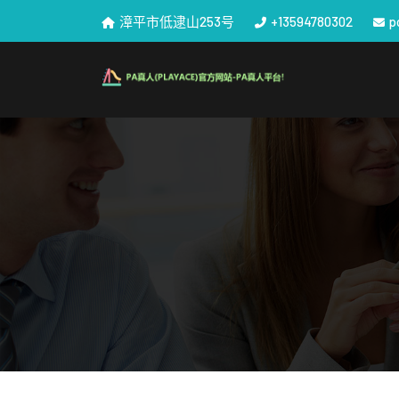
漳平市低逮山253号
+13594780302
p