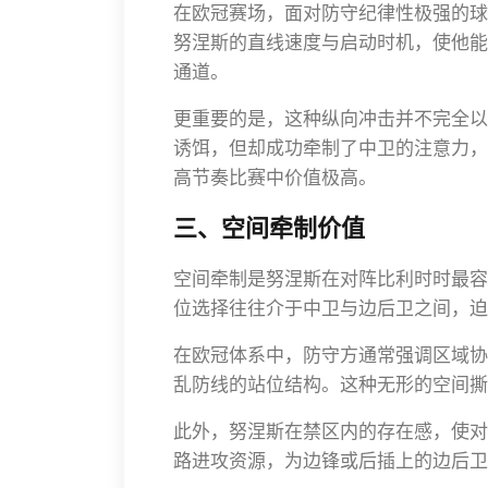
在欧冠赛场，面对防守纪律性极强的球
努涅斯的直线速度与启动时机，使他能
通道。
更重要的是，这种纵向冲击并不完全以
诱饵，但却成功牵制了中卫的注意力，
高节奏比赛中价值极高。
三、空间牵制价值
空间牵制是努涅斯在对阵比利时时最容
位选择往往介于中卫与边后卫之间，迫
在欧冠体系中，防守方通常强调区域协
乱防线的站位结构。这种无形的空间撕
此外，努涅斯在禁区内的存在感，使对
路进攻资源，为边锋或后插上的边后卫