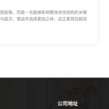
型前锋，而是一名能够影响整体进攻结构的关键
与层次，使战术选择更加立体，这正是其在欧冠
公司地址