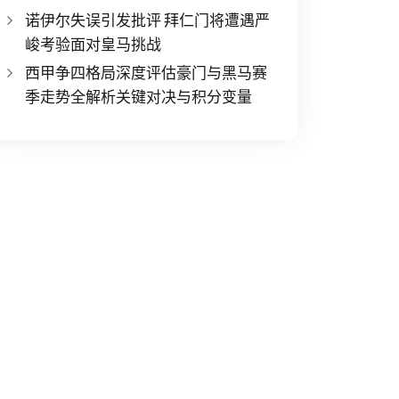
诺伊尔失误引发批评 拜仁门将遭遇严
峻考验面对皇马挑战
西甲争四格局深度评估豪门与黑马赛
季走势全解析关键对决与积分变量