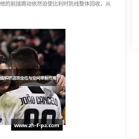
他的前插跑动依然迫使比利时防线整体回收，从