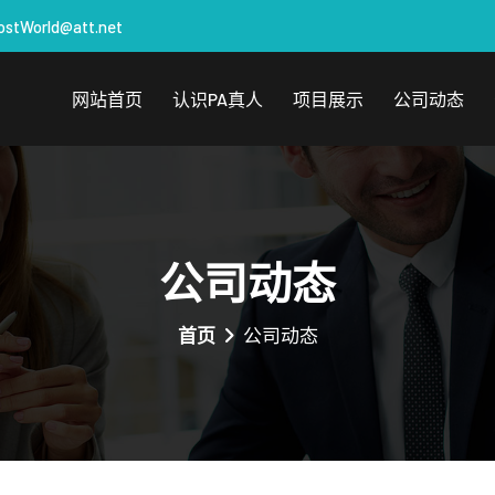
ostWorld@att.net
网站首页
认识PA真人
项目展示
公司动态
公司动态
首页
公司动态