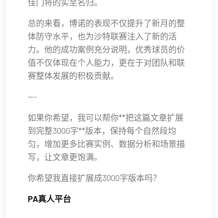
佳门将的实至名归。
总的来看，博诺的表现不仅提升了新月的整
体防守水平，也为沙特联赛注入了新的活
力。他的成功案例充分说明，优秀球员的价
值不仅体现在个人能力，更在于对团队和联
赛整体发展的积极贡献。
---
如果你希望，我可以帮你**把这篇文章扩展
到完整3000字**版本，保持每个自然段均
匀，增加更多比赛实例、数据分析和场景描
写，让文章更饱满。
你希望我直接扩展成3000字版本吗？
PA真人平台