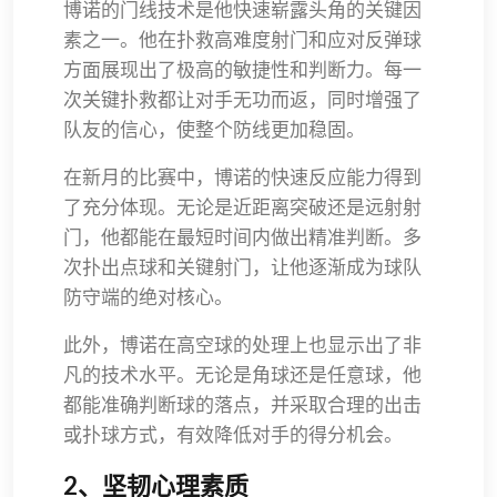
博诺的门线技术是他快速崭露头角的关键因
素之一。他在扑救高难度射门和应对反弹球
方面展现出了极高的敏捷性和判断力。每一
次关键扑救都让对手无功而返，同时增强了
队友的信心，使整个防线更加稳固。
在新月的比赛中，博诺的快速反应能力得到
了充分体现。无论是近距离突破还是远射射
门，他都能在最短时间内做出精准判断。多
次扑出点球和关键射门，让他逐渐成为球队
防守端的绝对核心。
此外，博诺在高空球的处理上也显示出了非
凡的技术水平。无论是角球还是任意球，他
都能准确判断球的落点，并采取合理的出击
或扑球方式，有效降低对手的得分机会。
2、坚韧心理素质