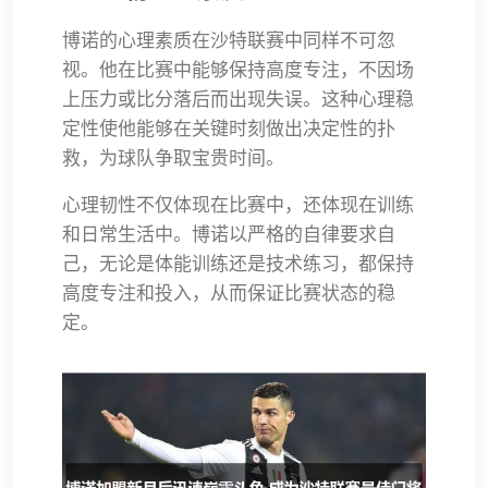
博诺的心理素质在沙特联赛中同样不可忽
视。他在比赛中能够保持高度专注，不因场
上压力或比分落后而出现失误。这种心理稳
定性使他能够在关键时刻做出决定性的扑
救，为球队争取宝贵时间。
心理韧性不仅体现在比赛中，还体现在训练
和日常生活中。博诺以严格的自律要求自
己，无论是体能训练还是技术练习，都保持
高度专注和投入，从而保证比赛状态的稳
定。