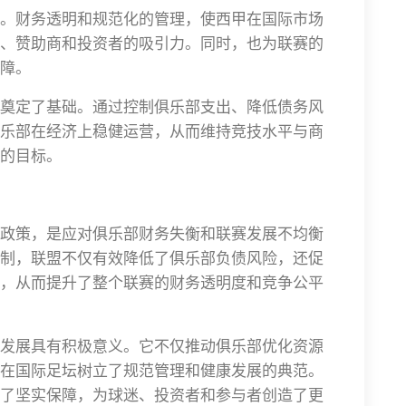
。财务透明和规范化的管理，使西甲在国际市场
、赞助商和投资者的吸引力。同时，也为联赛的
障。
奠定了基础。通过控制俱乐部支出、降低债务风
乐部在经济上稳健运营，从而维持竞技水平与商
的目标。
政策，是应对俱乐部财务失衡和联赛发展不均衡
制，联盟不仅有效降低了俱乐部负债风险，还促
，从而提升了整个联赛的财务透明度和竞争公平
发展具有积极意义。它不仅推动俱乐部优化资源
在国际足坛树立了规范管理和健康发展的典范。
了坚实保障，为球迷、投资者和参与者创造了更