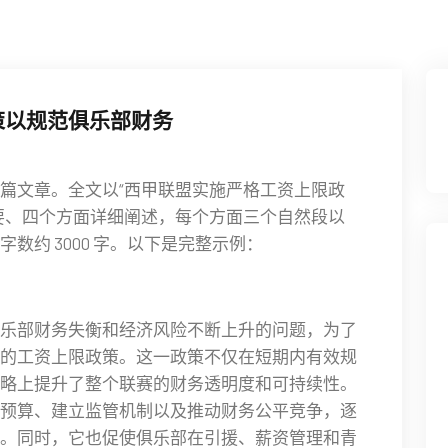
策以规范俱乐部财务
篇文章。全文以“西甲联盟实施严格工资上限政
要、四个方面详细阐述，每个方面三个自然段以
字数约 3000 字。以下是完整示例：
乐部财务失衡和经济风险不断上升的问题，为了
的工资上限政策。这一政策不仅在短期内有效规
略上提升了整个联赛的财务透明度和可持续性。
预算、建立监管机制以及推动财务公平竞争，逐
。同时，它也促使俱乐部在引援、薪资管理和青