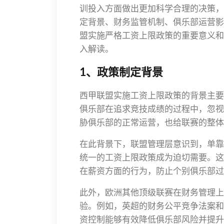
训投入方面做出更加科学合理的决策，
定背景、财务监管机制、俱乐部运营影
盟实施严格工资上限政策的重要意义和
入解读。
1、政策制定背景
西甲联盟实施工资上限政策的背景主要
俱乐部在追求竞技成绩的过程中，忽视
胁俱乐部的正常运营，也给联赛的整体
在此背景下，联盟管理层意识到，单靠
统一的工资上限政策成为迫切需要。这
在薪资方面的行为，防止个别俱乐部过
此外，欧洲其他顶级联赛在财务管理上
验。例如，英超的财务公平竞争法案和
资控制能够有效降低俱乐部风险并提升