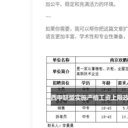
加公平、稳定和充满活力的环境。
---
如果你需要，我可以帮你把这篇文章扩展到
语言更加丰富、学术性和专业性兼备，