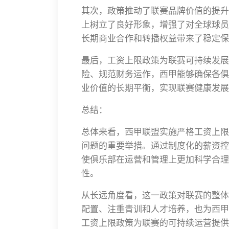
其次，政策推动了联赛品牌价值的提升
上树立了良好形象，增强了对全球球员
长期商业合作和转播权益带来了稳定保
最后，工资上限政策为联赛可持续发展
险、规范财务运作，西甲能够确保各俱
业价值的长期平衡，实现联赛健康发展
总结：
总体来看，西甲联盟实施严格工资上限
问题的重要举措。通过制度化的薪资控
使俱乐部在运营和管理上更加科学合理
性。
从长远角度看，这一政策对联赛的整体
配置、注重青训和人才培养，也为西甲
工资上限政策为联赛的可持续运营提供