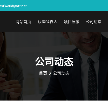
ostWorld@att.net
网站首页
认识PA真人
项目展示
公司动态
公司动态
首页
公司动态