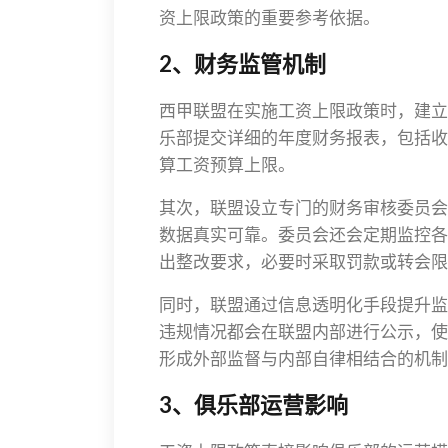
资上限政策的重要参考依据。
2、财务监管机制
西甲联盟在实施工资上限政策时，建立
乐部提交详细的年度财务报表，包括收
算工资预算上限。
其次，联盟设立专门的财务审核委员会
数据真实可靠。委员会还会定期监控各
出整改要求，必要时采取罚款或转会限
同时，联盟通过信息透明化手段提升监
违规情况都会在联盟内部进行公示，使
形成外部监督与内部自律相结合的机制
3、俱乐部运营影响