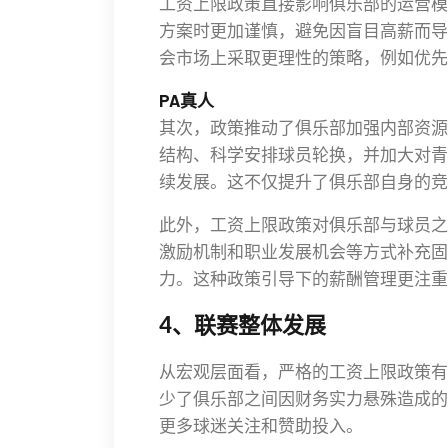
工资上限政策直接影响俱乐部的运营模
方案时更加谨慎，避免因盲目高薪而导
会市场上采取更理性的策略，例如优先
PA真人
其次，政策推动了俱乐部加强内部资源
结构、科学安排球员轮换，并加大对青
续发展。这不仅提升了俱乐部自身的竞
此外，工资上限政策对俱乐部与球员之
激励机制和职业发展机会等方式补充固
力。这种政策引导下的薪酬管理更注重
4、联赛整体发展
从宏观层面看，严格的工资上限政策有
少了俱乐部之间因财务实力悬殊造成的
更多球迷关注和赞助投入。