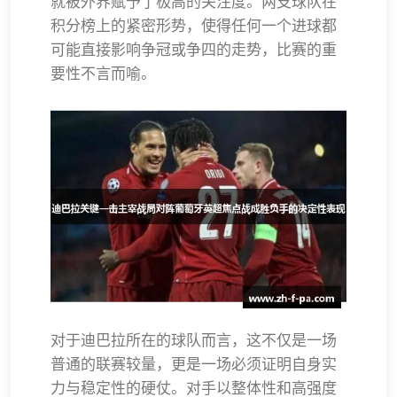
就被外界赋予了极高的关注度。两支球队在
积分榜上的紧密形势，使得任何一个进球都
可能直接影响争冠或争四的走势，比赛的重
要性不言而喻。
对于迪巴拉所在的球队而言，这不仅是一场
普通的联赛较量，更是一场必须证明自身实
力与稳定性的硬仗。对手以整体性和高强度