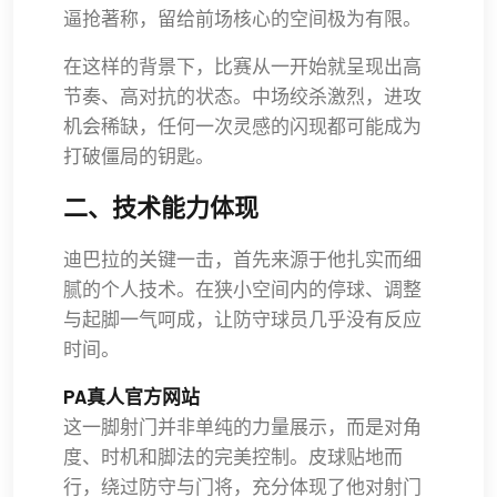
逼抢著称，留给前场核心的空间极为有限。
在这样的背景下，比赛从一开始就呈现出高
节奏、高对抗的状态。中场绞杀激烈，进攻
机会稀缺，任何一次灵感的闪现都可能成为
打破僵局的钥匙。
二、技术能力体现
迪巴拉的关键一击，首先来源于他扎实而细
腻的个人技术。在狭小空间内的停球、调整
与起脚一气呵成，让防守球员几乎没有反应
时间。
PA真人官方网站
这一脚射门并非单纯的力量展示，而是对角
度、时机和脚法的完美控制。皮球贴地而
行，绕过防守与门将，充分体现了他对射门