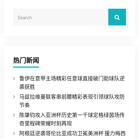
热门新闻
鲁伊在意甲主场精彩任意球直接破门助球队逆
袭获胜
马兹拉维曼联客串前腰精彩表现引领球队攻防
节奏
陈肇钧攻入亚洲杯历史第一千球定格绿茵场传
奇里程碑荣耀时刻再现
阿根廷逆袭哥伦比亚成功卫冕美洲杯 援力梅西