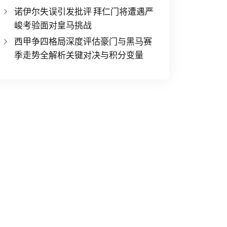
诺伊尔失误引发批评 拜仁门将遭遇严
峻考验面对皇马挑战
西甲争四格局深度评估豪门与黑马赛
季走势全解析关键对决与积分变量