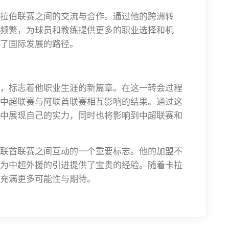
拉伯联赛之间的交流与合作。通过他的跨洲转
频繁，为球员和教练提供更多的职业选择和机
了国际发展的路径。
，标志着他职业生涯的新篇章。在这一转会过程
中超联赛与阿联酋联赛相互影响的结果。通过这
中展现自己的实力，同时也将影响到中超联赛和
联酋联赛之间互动的一个重要标志。他的加盟不
为中超外援的引进提供了宝贵的经验。随着卡拉
充满更多可能性与期待。