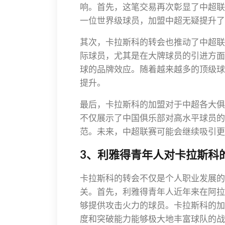
响。首先，这笔交易再次彰显了中超联
一位世界级球员，加盟中超无疑提升了
其次，卡拉斯科的转会也推动了中超联
际球员，尤其是在大牌球员的引进方面
球的品牌效应。随着越来越多的顶级球
提升。
最后，卡拉斯科的加盟对于中超各大俱
不仅展示了中国俱乐部对高水平球员的
范。未来，中超联赛可能会继续吸引更
3、利雅得青年人对卡拉斯科
卡拉斯科的转会不仅是个人职业发展的
关。首先，利雅得青年人近年来在阿拉
够提供攻击火力的球员。卡拉斯科的加
度和突破能力能够极大地丰富球队的战