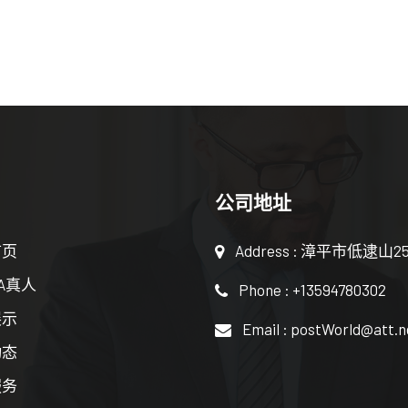
公司地址
首页
Address : 漳平市低逮山2
A真人
Phone : +13594780302
展示
Email : postWorld@att.n
动态
服务