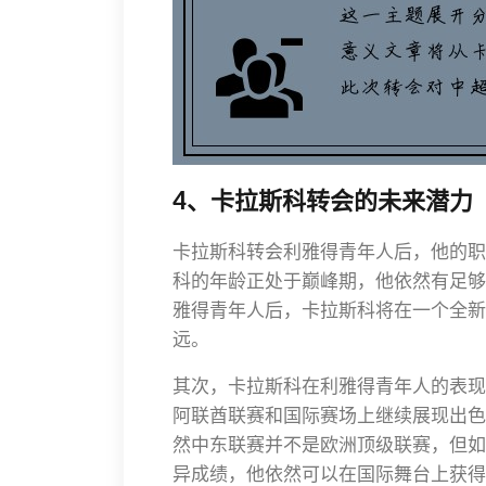
4、卡拉斯科转会的未来潜力
卡拉斯科转会利雅得青年人后，他的职
科的年龄正处于巅峰期，他依然有足够
雅得青年人后，卡拉斯科将在一个全新
远。
其次，卡拉斯科在利雅得青年人的表现
阿联酋联赛和国际赛场上继续展现出色
然中东联赛并不是欧洲顶级联赛，但如
异成绩，他依然可以在国际舞台上获得