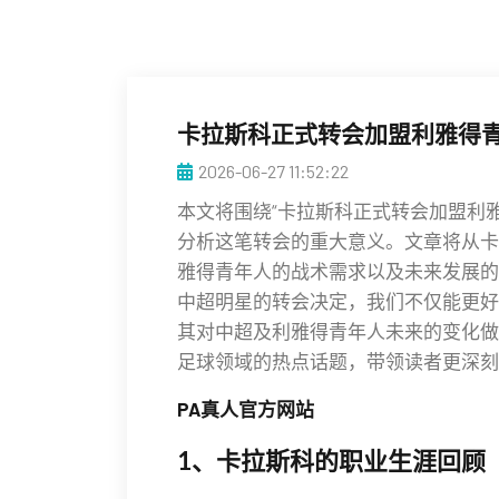
卡拉斯科正式转会加盟利雅得
2026-06-27 11:52:22
本文将围绕“卡拉斯科正式转会加盟利
分析这笔转会的重大意义。文章将从卡
雅得青年人的战术需求以及未来发展的
中超明星的转会决定，我们不仅能更好
其对中超及利雅得青年人未来的变化做
足球领域的热点话题，带领读者更深刻
PA真人官方网站
1、卡拉斯科的职业生涯回顾