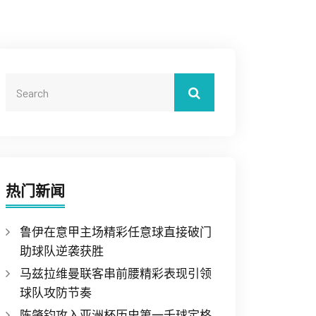
热门新闻
鲁伊在意甲主场精彩任意球直接破门
助球队逆袭获胜
马兹拉维曼联客串前腰精彩表现引领
球队攻防节奏
陈肇钧攻入亚洲杯历史第一千球定格