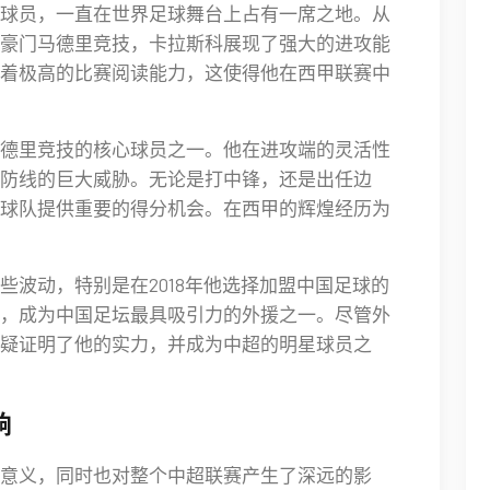
球员，一直在世界足球舞台上占有一席之地。从
豪门马德里竞技，卡拉斯科展现了强大的进攻能
着极高的比赛阅读能力，这使得他在西甲联赛中
德里竞技的核心球员之一。他在进攻端的灵活性
防线的巨大威胁。无论是打中锋，还是出任边
球队提供重要的得分机会。在西甲的辉煌经历为
些波动，特别是在2018年他选择加盟中国足球的
，成为中国足坛最具吸引力的外援之一。尽管外
疑证明了他的实力，并成为中超的明星球员之
响
意义，同时也对整个中超联赛产生了深远的影