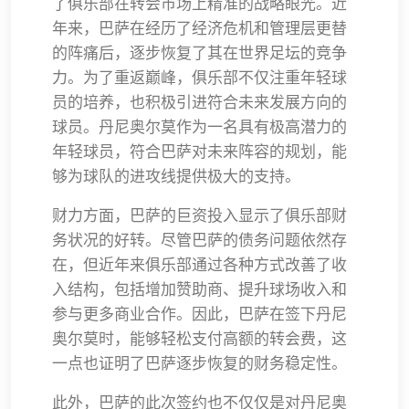
了俱乐部在转会市场上精准的战略眼光。近
年来，巴萨在经历了经济危机和管理层更替
的阵痛后，逐步恢复了其在世界足坛的竞争
力。为了重返巅峰，俱乐部不仅注重年轻球
员的培养，也积极引进符合未来发展方向的
球员。丹尼奥尔莫作为一名具有极高潜力的
年轻球员，符合巴萨对未来阵容的规划，能
够为球队的进攻线提供极大的支持。
财力方面，巴萨的巨资投入显示了俱乐部财
务状况的好转。尽管巴萨的债务问题依然存
在，但近年来俱乐部通过各种方式改善了收
入结构，包括增加赞助商、提升球场收入和
参与更多商业合作。因此，巴萨在签下丹尼
奥尔莫时，能够轻松支付高额的转会费，这
一点也证明了巴萨逐步恢复的财务稳定性。
此外，巴萨的此次签约也不仅仅是对丹尼奥