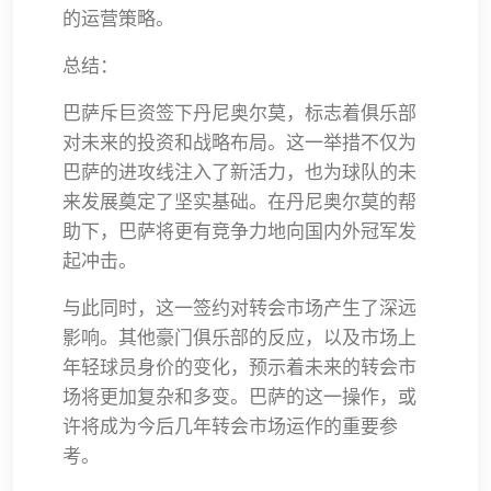
的运营策略。
总结：
巴萨斥巨资签下丹尼奥尔莫，标志着俱乐部
对未来的投资和战略布局。这一举措不仅为
巴萨的进攻线注入了新活力，也为球队的未
来发展奠定了坚实基础。在丹尼奥尔莫的帮
助下，巴萨将更有竞争力地向国内外冠军发
起冲击。
与此同时，这一签约对转会市场产生了深远
影响。其他豪门俱乐部的反应，以及市场上
年轻球员身价的变化，预示着未来的转会市
场将更加复杂和多变。巴萨的这一操作，或
许将成为今后几年转会市场运作的重要参
考。