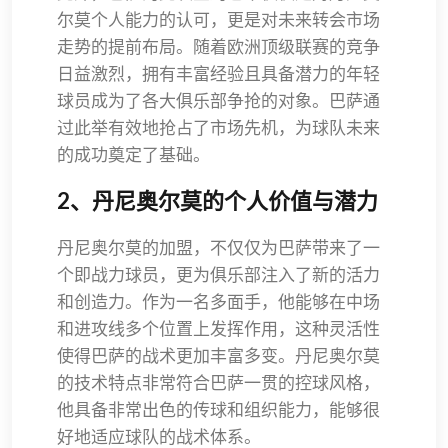
尔莫个人能力的认可，更是对未来转会市场
走势的提前布局。随着欧洲顶级联赛的竞争
日益激烈，拥有丰富经验且具备潜力的年轻
球员成为了各大俱乐部争抢的对象。巴萨通
过此举有效地抢占了市场先机，为球队未来
的成功奠定了基础。
2、丹尼奥尔莫的个人价值与潜力
丹尼奥尔莫的加盟，不仅仅为巴萨带来了一
个即战力球员，更为俱乐部注入了新的活力
和创造力。作为一名多面手，他能够在中场
和进攻线多个位置上发挥作用，这种灵活性
使得巴萨的战术更加丰富多变。丹尼奥尔莫
的技术特点非常符合巴萨一贯的控球风格，
他具备非常出色的传球和组织能力，能够很
好地适应球队的战术体系。