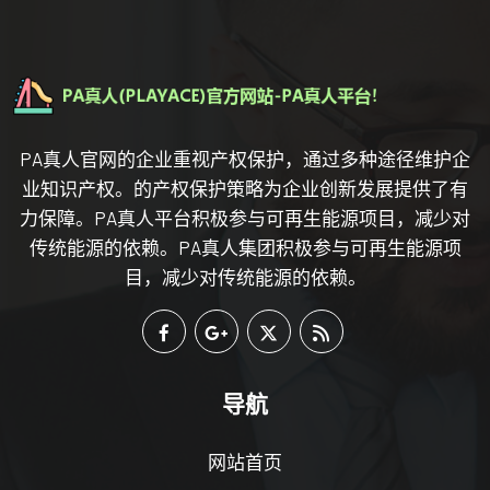
PA真人官网的企业重视产权保护，通过多种途径维护企
业知识产权。的产权保护策略为企业创新发展提供了有
力保障。PA真人平台积极参与可再生能源项目，减少对
传统能源的依赖。PA真人集团积极参与可再生能源项
目，减少对传统能源的依赖。
导航
网站首页