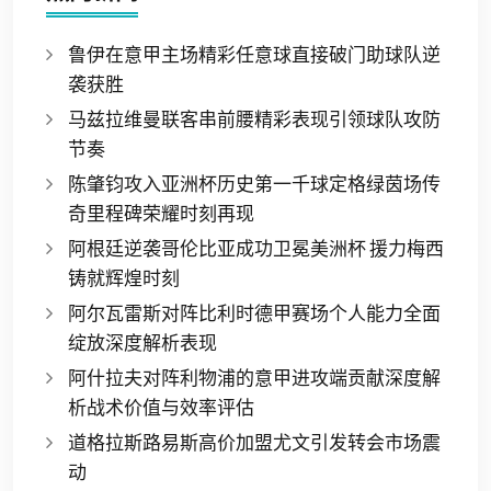
鲁伊在意甲主场精彩任意球直接破门助球队逆
袭获胜
马兹拉维曼联客串前腰精彩表现引领球队攻防
节奏
陈肇钧攻入亚洲杯历史第一千球定格绿茵场传
奇里程碑荣耀时刻再现
阿根廷逆袭哥伦比亚成功卫冕美洲杯 援力梅西
铸就辉煌时刻
阿尔瓦雷斯对阵比利时德甲赛场个人能力全面
绽放深度解析表现
阿什拉夫对阵利物浦的意甲进攻端贡献深度解
析战术价值与效率评估
道格拉斯路易斯高价加盟尤文引发转会市场震
动