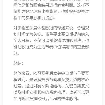
病信息和首回合结果进行综合判断。这样不
仅能更好地理解比赛背景，也能提升观赛过
程中的参与感和沉浸感。
对于希望深度体验欧冠的球迷来说，合理规
划时间尤为关键。将重要比赛日期提前纳入
个人日程，不仅可以避免错过精彩对决，也
能让欧冠成为生活节奏中值得期待的重要部
分。
总结：
总体来看，欧冠赛季后续关键日期与重要赛
程时间，是理解赛事节奏和竞技走势的核心
线索。通过对赛季阶段结构、关键日期意义
以及时间安排影响的系统梳理，读者可以更
加清晰地把握欧冠后半程的整体脉络。