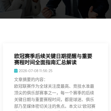
欧冠赛季后续关键日期提醒与重要
赛程时间全面指南汇总解读
2026-07-08 11:56:25
文章摘要的内容：
欧冠联赛作为全球关注度最高、竞技水准最
顶尖的俱乐部赛事之一，每一个赛季的后续
关键日期与重要赛程时间，都是球迷、俱乐
部乃至媒体密切关注的焦点。本文以“欧冠赛