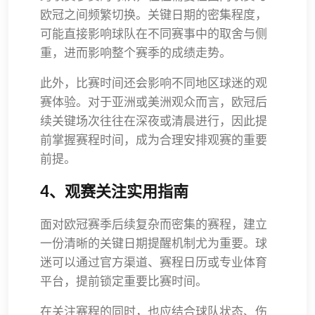
欧冠之间频繁切换。关键日期的密集程度，
可能直接影响球队在不同赛事中的取舍与侧
重，进而影响整个赛季的成绩走势。
此外，比赛时间还会影响不同地区球迷的观
赛体验。对于亚洲或美洲观众而言，欧冠后
续关键场次往往在深夜或清晨进行，因此提
前掌握赛程时间，成为合理安排观赛的重要
前提。
4、观赛关注实用指南
面对欧冠赛季后续复杂而密集的赛程，建立
一份清晰的关键日期提醒机制尤为重要。球
迷可以通过官方渠道、赛程日历或专业体育
平台，提前锁定重要比赛时间。
在关注赛程的同时，也应结合球队状态、伤