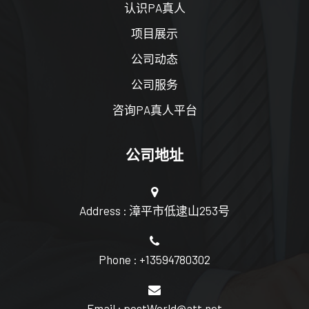
认识PA真人
项目展示
公司动态
公司服务
咨询PA真人平台
公司地址
Address : 漳平市低逮山253号
Phone : +13594780302
Email : postWorld@att.net