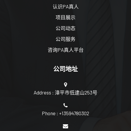
认识PA真人
项目展示
公司动态
公司服务
咨询PA真人平台
公司地址
Address : 漳平市低逮山253号
Phone : +13594780302