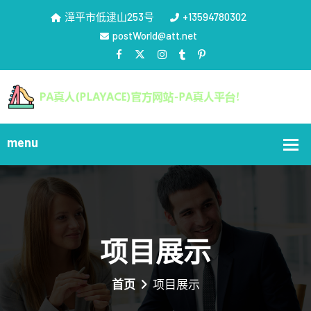
漳平市低逮山253号
+13594780302
postWorld@att.net
项目展示
首页
项目展示