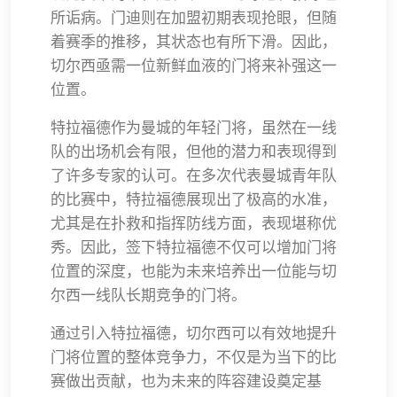
所诟病。门迪则在加盟初期表现抢眼，但随
着赛季的推移，其状态也有所下滑。因此，
切尔西亟需一位新鲜血液的门将来补强这一
位置。
特拉福德作为曼城的年轻门将，虽然在一线
队的出场机会有限，但他的潜力和表现得到
了许多专家的认可。在多次代表曼城青年队
的比赛中，特拉福德展现出了极高的水准，
尤其是在扑救和指挥防线方面，表现堪称优
秀。因此，签下特拉福德不仅可以增加门将
位置的深度，也能为未来培养出一位能与切
尔西一线队长期竞争的门将。
通过引入特拉福德，切尔西可以有效地提升
门将位置的整体竞争力，不仅是为当下的比
赛做出贡献，也为未来的阵容建设奠定基