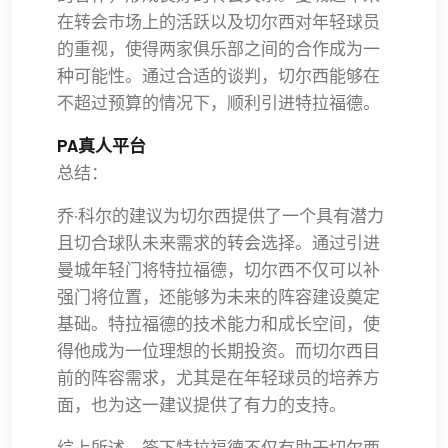
在转会市场上的活跃以及切尔西对年轻球员
的重视，使得两家俱乐部之间的合作成为一
种可能性。通过合适的谈判，切尔西能够在
不超过预算的情况下，顺利引进特拉福德。
PA真人平台
总结：
乔·科尔的建议为切尔西提供了一个具有潜力
且切合球队未来需求的转会选择。通过引进
曼城年轻门将特拉福德，切尔西不仅可以补
强门将位置，还能够为未来的阵容建设奠定
基础。特拉福德的技术能力和成长空间，使
得他成为一位理想的长期投资。而切尔西目
前的阵容需求，尤其是在年轻球员的培养方
面，也为这一建议提供了有力的支持。
综上所述，签下特拉福德不仅有助于切尔西