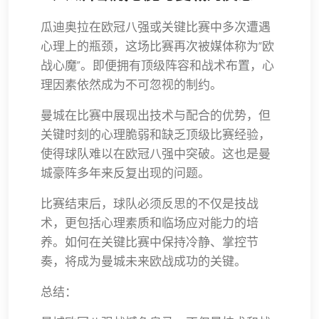
瓜迪奥拉在欧冠八强或关键比赛中多次遭遇
心理上的瓶颈，这场比赛再次被媒体称为“欧
战心魔”。即便拥有顶级阵容和战术布置，心
理因素依然成为不可忽视的制约。
曼城在比赛中展现出技术与配合的优势，但
关键时刻的心理脆弱和缺乏顶级比赛经验，
使得球队难以在欧冠八强中突破。这也是曼
城豪阵多年来反复出现的问题。
比赛结束后，球队必须反思的不仅是技战
术，更包括心理素质和临场应对能力的培
养。如何在关键比赛中保持冷静、掌控节
奏，将成为曼城未来欧战成功的关键。
总结：