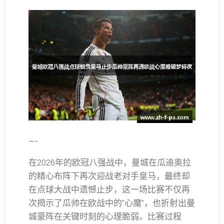
---
在2026年的欧冠八强战中，曼城在瓜迪奥拉
的精心布阵下再次迎战老对手皇马，最终却
在点球大战中遗憾止步，这一场比赛不仅再
次揭示了瓜帅在欧战中的“心魔”，也折射出曼
城豪阵在关键时刻的心理脆弱。比赛过程