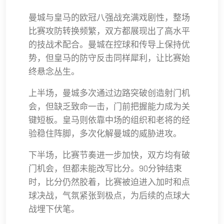
曼城与皇马的欧冠八强战充满戏剧性，整场
比赛攻防转换频繁，双方都展现出了高水平
的技战术配合。曼城在控球和传导上保持优
势，但皇马的防守反击同样犀利，让比赛始
终悬念丛生。
上半场，曼城多次通过边路突破创造射门机
会，但缺乏致命一击，门前把握能力成为关
键短板。皇马则依靠中场的组织和老将的经
验稳住阵脚，多次化解曼城的威胁进攻。
下半场，比赛节奏进一步加快，双方均有破
门机会，但都未能改写比分。90分钟结束
时，比分仍然胶着，比赛被迫进入加时和点
球决战，气氛紧张到极点，为后续的点球大
战埋下伏笔。