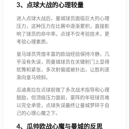
3、点球大战的心理较量
进入点球大战后，曼城球员面临巨大的心理
压力，这种压力在比赛中逐渐累积，直接影
响了球员的命中率。点球不仅考验技术，更
考验心理素质。
皇马球员凭借丰富的欧战经验保持冷静，几
乎没有失误，而曼城球员在关键射门上显得
犹豫和紧张，多次射偏或被扑出，让胜利逐
渐向皇马倾斜。
瓜迪奥拉在点球前做了多次战术指导和心理
鼓励，但顶级压力面前，豪阵的年轻球员难
以完全承受，点球失误最终让曼城梦碎于自
己的心理心魔之下。
4、瓜帅欧战心魔与曼城的反思