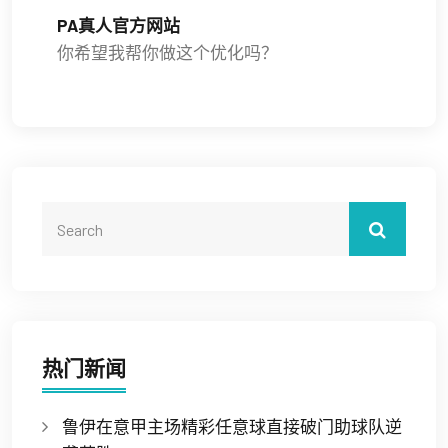
PA真人官方网站
你希望我帮你做这个优化吗？
热门新闻
鲁伊在意甲主场精彩任意球直接破门助球队逆