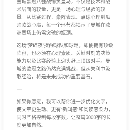
曼城欧冠八强战憾负皇马，不仅是技术和战
术层面的较量，更是一场心理与经验的较
量。从比赛过程、豪阵表现、点球心理到瓜
帅欧战心魔，每一个环节都揭示了曼城在欧
洲赛场上仍需突破的瓶颈。
这场“梦碎夜”提醒球队和球迷，即便拥有顶级
阵容，也必须在心理素质、关键时刻的决策
能力以及比赛经验上迎头赶上顶级对手。曼
城的欧冠之路仍然充满挑战，但从失利中汲
取经验，将是未来成功的重要基石。
---
如果你愿意，我可以帮你进一步优化文字，
使文章更生动、更有“新闻感”和阅读感染力，
同时严格控制每段字数，让整篇3000字的长
度更加自然。