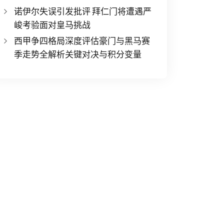
诺伊尔失误引发批评 拜仁门将遭遇严
峻考验面对皇马挑战
西甲争四格局深度评估豪门与黑马赛
季走势全解析关键对决与积分变量