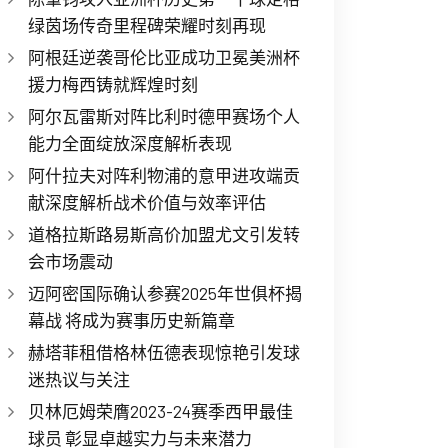
绿茵场传奇里程碑荣耀时刻再现
阿根廷逆袭哥伦比亚成功卫冕美洲杯
援力梅西铸就辉煌时刻
阿尔瓦雷斯对阵比利时德甲赛场个人
能力全面绽放深度解析表现
阿什拉夫对阵利物浦的意甲进攻端贡
献深度解析战术价值与效率评估
道格拉斯路易斯高价加盟尤文引发转
会市场震动
迈阿密国际确认参赛2025年世俱杯揭
幕战 将成为赛事历史新篇章
赫塔菲租借格林伍德表现惊艳引发球
迷热议与关注
贝林厄姆荣膺2023-24赛季西甲最佳
球员 彰显卓越实力与未来潜力