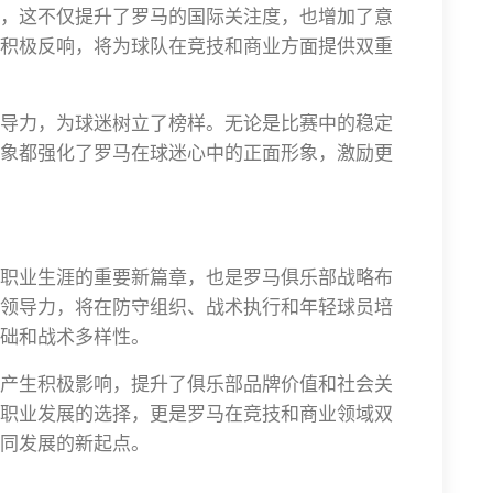
，这不仅提升了罗马的国际关注度，也增加了意
积极反响，将为球队在竞技和商业方面提供双重
导力，为球迷树立了榜样。无论是比赛中的稳定
象都强化了罗马在球迷心中的正面形象，激励更
职业生涯的重要新篇章，也是罗马俱乐部战略布
领导力，将在防守组织、战术执行和年轻球员培
础和战术多样性。
产生积极影响，提升了俱乐部品牌价值和社会关
职业发展的选择，更是罗马在竞技和商业领域双
同发展的新起点。