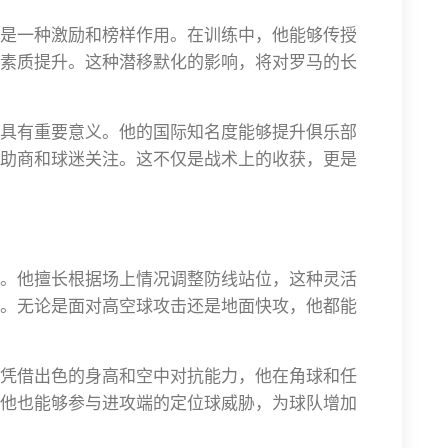
是一种激励和榜样作用。在训练中，他能够传授
素质提升。这种潜移默化的影响，将对罗马的长
具有重要意义。他的国际知名度能够提升俱乐部
助商和球迷关注。这不仅是战术上的收获，更是
。他擅长根据场上情况调整防线站位，这种灵活
。无论是面对高空球攻击还是地面快攻，他都能
凭借出色的身高和空中对抗能力，他在角球和任
他也能够参与进攻端的定位球威胁，为球队增加