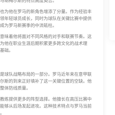
与胡梅尔斯的特点高度契合。
也为他在罗马的新角色增添了分量。作为经验丰
领年轻球员成长，同时为球队在关键比赛中提供
成为罗马新赛季的中流砥柱。
意味着他将面对不同风格的对手和联赛节奏。这
为他在职业生涯后期积累更多跨文化的战术理
基础。
是球队战略布局的一部分。罗马近年来在意甲联
尔斯的到来正好填补了这一关键位置的空缺。他
整体防线质量。
教练提供更多的阵型选择。他擅长在高压比赛中
能够从后场发起进攻。这种技术特点与罗马当前
。