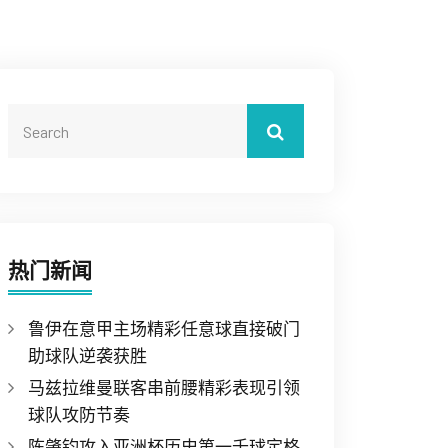
热门新闻
鲁伊在意甲主场精彩任意球直接破门
助球队逆袭获胜
马兹拉维曼联客串前腰精彩表现引领
球队攻防节奏
陈肇钧攻入亚洲杯历史第一千球定格