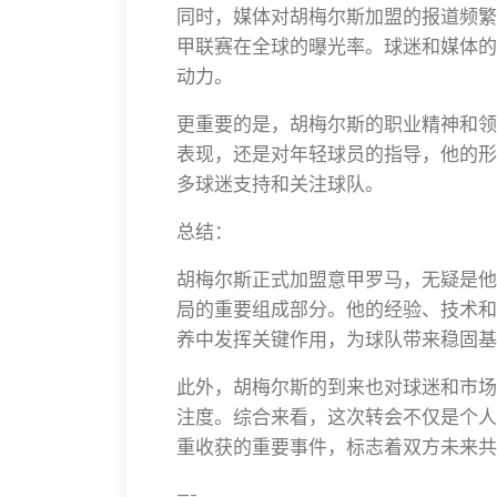
同时，媒体对胡梅尔斯加盟的报道频繁
甲联赛在全球的曝光率。球迷和媒体的
动力。
更重要的是，胡梅尔斯的职业精神和领
表现，还是对年轻球员的指导，他的形
多球迷支持和关注球队。
总结：
胡梅尔斯正式加盟意甲罗马，无疑是他
局的重要组成部分。他的经验、技术和
养中发挥关键作用，为球队带来稳固基
此外，胡梅尔斯的到来也对球迷和市场
注度。综合来看，这次转会不仅是个人
重收获的重要事件，标志着双方未来共
---