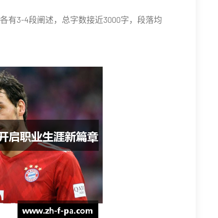
有3-4段阐述，总字数接近3000字，段落均