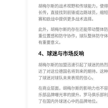
胡梅尔斯的战术视野和传球能力，使得
长传，直接找到前锋或边路球员，缩短
赛和欧战中提供更多战术选择。
此外，胡梅尔斯的存在还能带动整体防
重位置感和防守协作，球队整体防守体
有重要意义。
4、球迷与市场反响
胡梅尔斯的加盟迅速引起了球迷的热烈
达了对这位德国名将到来的期待。这种
了球迷对球队未来表现的信心。
在商业层面，胡梅尔斯的影响力也不容
乐部品牌曝光率的提升。罗马俱乐部利
了在国内外球迷心中的品牌地位。