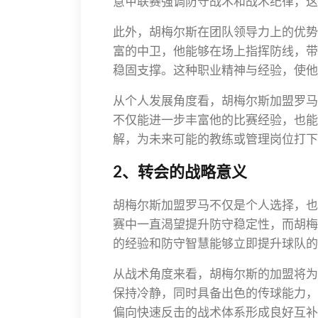
意甲联赛强调防守战术和战术纪律，这
此外，胡梅尔斯在团队领导力上的优势
富的中卫，他能够在场上指挥防线，带
稳固支撑。这种职业精神与经验，使他
从个人发展角度看，胡梅尔斯加盟罗马
不仅能进一步丰富他的比赛经验，也能
解，为未来可能的教练或管理岗位打下
2、转会的战略意义
胡梅尔斯加盟罗马不仅是个人选择，也
赛中一直渴望提升防守稳定性，而胡梅
的经验和防守智慧能够立即提升球队的
从战术角度来看，胡梅尔斯的加盟将为
保持冷静，同时具备出色的传球能力，
偏向快速反击的战术体系形成良好互补