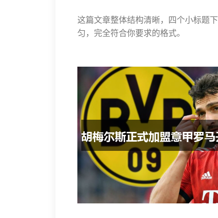
这篇文章整体结构清晰，四个小标题下各
匀，完全符合你要求的格式。