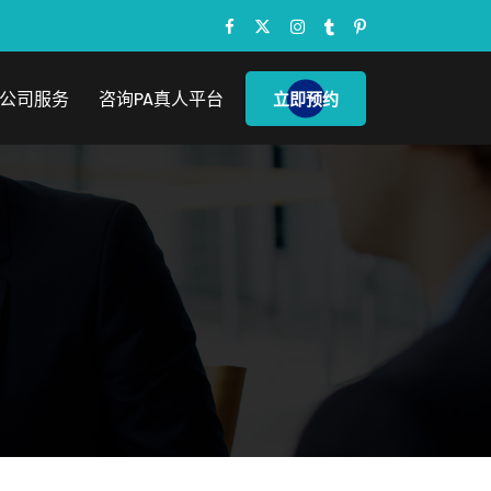
公司服务
咨询PA真人平台
立即预约