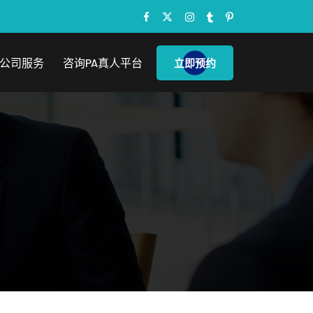
公司服务
咨询PA真人平台
立即预约