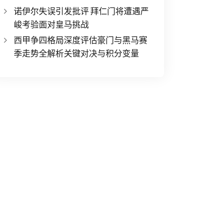
诺伊尔失误引发批评 拜仁门将遭遇严
峻考验面对皇马挑战
西甲争四格局深度评估豪门与黑马赛
季走势全解析关键对决与积分变量