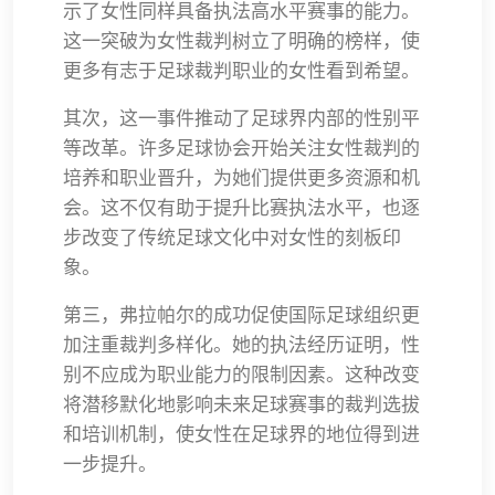
示了女性同样具备执法高水平赛事的能力。
这一突破为女性裁判树立了明确的榜样，使
更多有志于足球裁判职业的女性看到希望。
其次，这一事件推动了足球界内部的性别平
等改革。许多足球协会开始关注女性裁判的
培养和职业晋升，为她们提供更多资源和机
会。这不仅有助于提升比赛执法水平，也逐
步改变了传统足球文化中对女性的刻板印
象。
第三，弗拉帕尔的成功促使国际足球组织更
加注重裁判多样化。她的执法经历证明，性
别不应成为职业能力的限制因素。这种改变
将潜移默化地影响未来足球赛事的裁判选拔
和培训机制，使女性在足球界的地位得到进
一步提升。