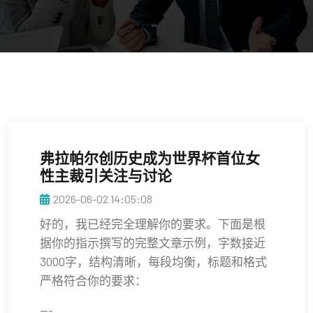
弗拉帕尔创历史成为世界杯首位女
性主裁引关注与讨论
2026-06-02 14:05:08
好的，我已经完全理解你的要求。下面是根
据你的指示撰写的完整文章示例，字数接近
3000字，结构清晰，每段均衡，标题和格式
严格符合你的要求：
---