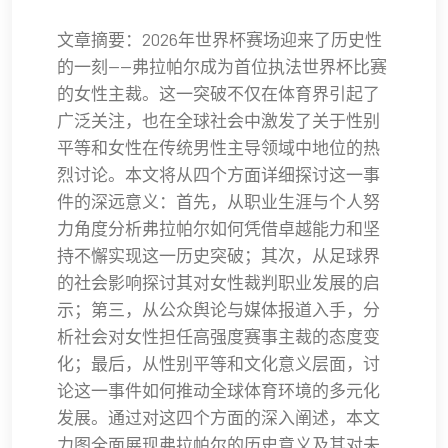
文章摘要：2026年世界杯赛场迎来了历史性
的一刻——弗拉帕尔成为首位执法世界杯比赛
的女性主裁。这一突破不仅在体育界引起了
广泛关注，也在全球社会中激发了关于性别
平等和女性在传统男性主导领域中地位的热
烈讨论。本文将从四个方面详细探讨这一事
件的深远意义：首先，从职业生涯与个人努
力角度分析弗拉帕尔如何凭借卓越能力和坚
持不懈实现这一历史突破；其次，从足球界
的社会影响探讨其对女性裁判职业发展的启
示；第三，从公众舆论与媒体报道入手，分
析社会对女性担任高强度赛事主裁的态度变
化；最后，从性别平等和文化意义层面，讨
论这一事件如何推动全球体育环境的多元化
发展。通过对这四个方面的深入阐述，本文
力图全面展现弗拉帕尔的历史意义及其对未