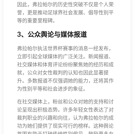
因此，弗拉帕尔的历史性突破不仅是个人荣
誉，更是推动足球界社会发展、倡导性别平
等的重要里程碑。
3、公众舆论与媒体报道
弗拉帕尔执法世界杯赛事的消息一经发布，
立即引起全球媒体的广泛关注。新闻报道、
社交媒体和体育评论纷纷聚焦她的经历和成
就，公众对女性裁判的认知也因此显著提
升。多数报道不仅强调她的能力，还将其作
为性别平等和社会进步的象征。
在社交媒体上，粉丝和公众对她的支持和讨
论呈现出积极态势。许多年轻女性表达了对
裁判职业的兴趣和向往，认为弗拉帕尔的成
功为她们提供了现实可行的榜样。这种舆论
氛围有助于打破传统性别偏见，鼓励更多女