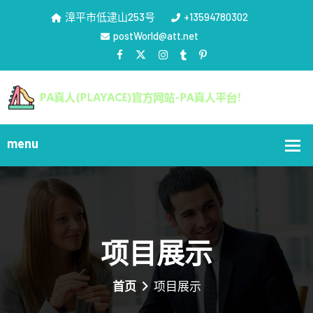
漳平市低逮山253号
+13594780302
postWorld@att.net
项目展示
首页
项目展示