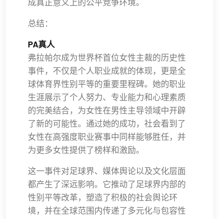
成真正意义上的公平竞争环境。
总结：
PA真人
弗拉帕尔成为世界杯首位女性主裁的历史性
事件，不仅是个人职业成就的体现，更是全
球体育界性别平等的重要里程碑。她的职业
生涯展示了个人努力、专业能力和心理素质
的完美结合，为女性在男性主导领域中开辟
了新的可能性。通过她的成功，社会看到了
女性在高强度职业赛事中同样能够胜任，并
为更多女性提供了榜样和激励。
这一事件对足球界、媒体舆论以及文化层面
都产生了深远影响。它推动了足球界内部的
性别平等改革，塑造了积极的社会舆论环
境，并在全球范围内传递了多元化与包容性