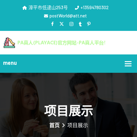
漳平市低逮山253号
+13594780302
postWorld@att.net
项目展示
首页
项目展示