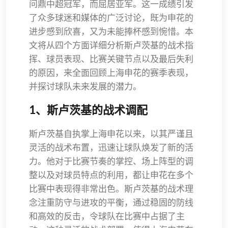
问鼎中超冠军，而屈居亚军。这一成绩引发
了众多球迷和媒体的广泛讨论，既为申花的
进步感到欣喜，又为未能捧杯感到惋惜。本
文将从四个方面详细分析斯卢茨基的战术指
挥、球员表现、比赛关键节点以及最后失利
的原因，来全面回顾上海申花的赛季表现，
并探讨球队未来发展的潜力。
1、斯卢茨基的战术调配
斯卢茨基自执掌上海申花以来，以其严谨且
灵活的战术布置，迅速让球队焕发了新的活
力。他对于比赛节奏的掌控、场上阵型的调
整以及对球员特点的利用，都让申花在多个
比赛中表现得非常出色。斯卢茨基的战术理
念注重防守与进攻的平衡，通过稳固的防线
和高效的反击，令球队在比赛中占据了主