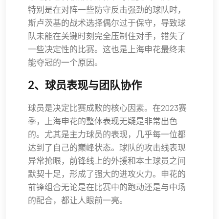
特别是在对阵一些防守反击强劲的球队时，
斯卢茨基的战术选择偶尔过于保守，导致球
队未能在关键时刻完全压制住对手，错失了
一些决定性的比赛。这也是上海申花最终未
能夺冠的一个原因。
2、球员表现与团队协作
球员是决定比赛成败的核心因素。在2023赛
季，上海申花的整体表现无疑是非常出色
的。尤其是主力球员的表现，几乎每一位都
达到了自己的巅峰状态。球队的攻击线表现
异常抢眼，前锋线上的外援和本土球员之间
默契十足，形成了强大的进攻火力。申花的
前锋组合无论是在比赛中的跑动还是与中场
的配合，都让人眼前一亮。