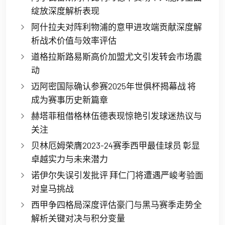
绽放深度解析表现
阿什拉夫对阵利物浦的意甲进攻端贡献深度解
析战术价值与效率评估
道格拉斯路易斯高价加盟尤文引发转会市场震
动
迈阿密国际确认参赛2025年世俱杯揭幕战 将
成为赛事历史新篇章
赫塔菲租借格林伍德表现惊艳引发球迷热议与
关注
贝林厄姆荣膺2023-24赛季西甲最佳球员 彰显
卓越实力与未来潜力
诺伊尔失误引发批评 拜仁门将遭遇严峻考验面
对皇马挑战
西甲争四格局深度评估豪门与黑马赛季走势全
解析关键对决与积分变量