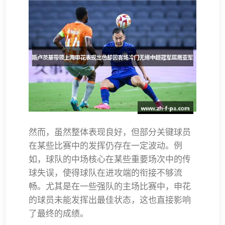
然而，虽然整体表现良好，但部分关键球员
在某些比赛中的发挥仍存在一定波动。例
如，球队的中场核心在某些重要场次中的传
球失误，使得球队在进攻端的衔接不够流
畅。尤其是在一些强队的主场比赛中，申花
的球员未能发挥出最佳状态，这也直接影响
了最终的成绩。