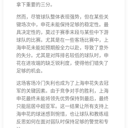
拿下重要的三分。
然而，尽管球队整体表现强势，但在某些关
键场次中，申花未能保持足够的稳定性。最
具决定性的，莫过于赛季末段与某些中下游
球队的比赛。尤其是在一些客场比赛中，上
海申花未能如预期般全力以赴，导致了意外
的失分。尤其是对阵排名较低的球队时，申
花在进攻端的缺乏锐利度，使得他们错失了
足够的机会。
这场客场冷门失利也成为了上海申花失去冠
军的关键因素。由于竞争对手的胜利，上海
申花最终未能将领先优势保持到最后，最终
只能屈居中超亚军。这一结果让所有支持上
海申花的球迷感到惋惜，也让球队和教练组
反思如何在面对弱队时保持足够的警觉和专