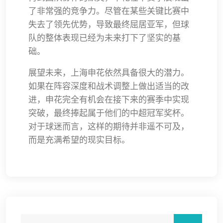
了非常强的竞争力。尽管在某些关键比赛中
失去了领先优势，导致最终屈居亚军，但球
队的整体表现已经为未来打下了坚实的基
础。
展望未来，上海申花依然具备很大的潜力。
如果在阵容深度和战术调整上做出适当的改
进，申花完全有机会在接下来的赛季中实现
突破，最终捧起属于他们的中超冠军奖杯。
对于球迷而言，这样的期待并非遥不可及，
而是充满希望的现实目标。