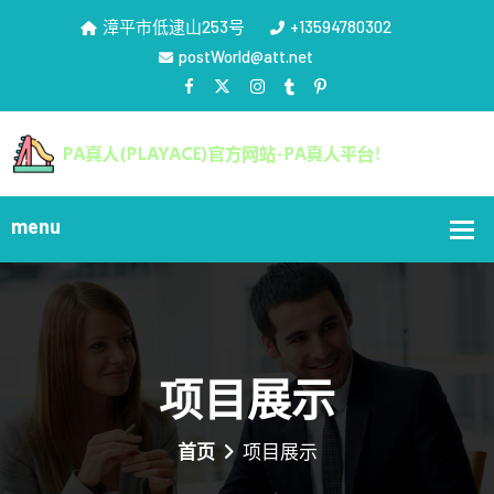
漳平市低逮山253号
+13594780302
postWorld@att.net
项目展示
首页
项目展示