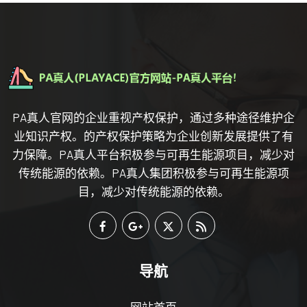
PA真人官网的企业重视产权保护，通过多种途径维护企
业知识产权。的产权保护策略为企业创新发展提供了有
力保障。PA真人平台积极参与可再生能源项目，减少对
传统能源的依赖。PA真人集团积极参与可再生能源项
目，减少对传统能源的依赖。
导航
网站首页