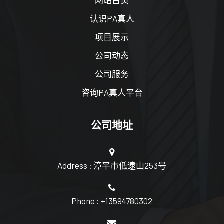
认识PA真人
项目展示
公司动态
公司服务
咨询PA真人平台
公司地址
Address : 漳平市低逮山253号
Phone : +13594780302