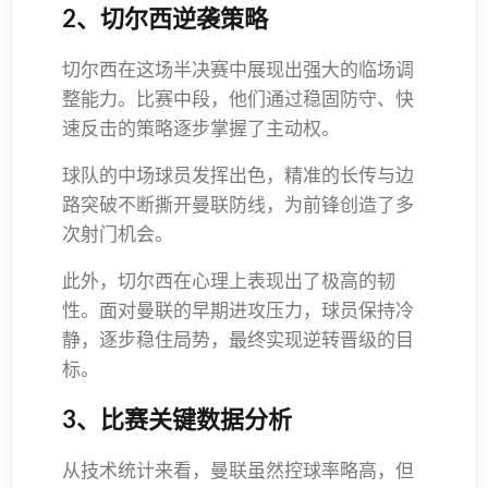
2、切尔西逆袭策略
切尔西在这场半决赛中展现出强大的临场调
整能力。比赛中段，他们通过稳固防守、快
速反击的策略逐步掌握了主动权。
球队的中场球员发挥出色，精准的长传与边
路突破不断撕开曼联防线，为前锋创造了多
次射门机会。
此外，切尔西在心理上表现出了极高的韧
性。面对曼联的早期进攻压力，球员保持冷
静，逐步稳住局势，最终实现逆转晋级的目
标。
3、比赛关键数据分析
从技术统计来看，曼联虽然控球率略高，但