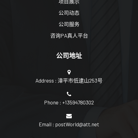
项目展示
公司动态
公司服务
咨询PA真人平台
公司地址
Address : 漳平市低逮山253号
Phone : +13594780302
Email : postWorld@att.net