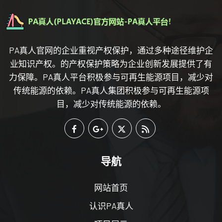
PA真人官网的企业重视产权保护，通过多种途径维护企
业知识产权。的产权保护策略为企业创新发展提供了有
力保障。PA真人平台积极参与可再生能源项目，减少对
传统能源的依赖。PA真人集团积极参与可再生能源项
目，减少对传统能源的依赖。
导航
网站首页
认识PA真人