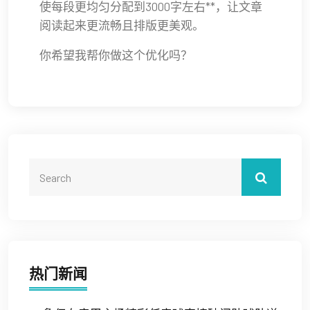
使每段更均匀分配到3000字左右**，让文章
阅读起来更流畅且排版更美观。
你希望我帮你做这个优化吗？
热门新闻