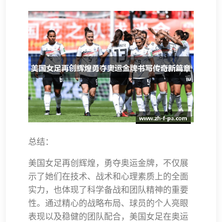
总结：
美国女足再创辉煌，勇夺奥运金牌，不仅展
示了她们在技术、战术和心理素质上的全面
实力，也体现了科学备战和团队精神的重要
性。通过精心的战略布局、球员的个人亮眼
表现以及稳健的团队配合，美国女足在奥运