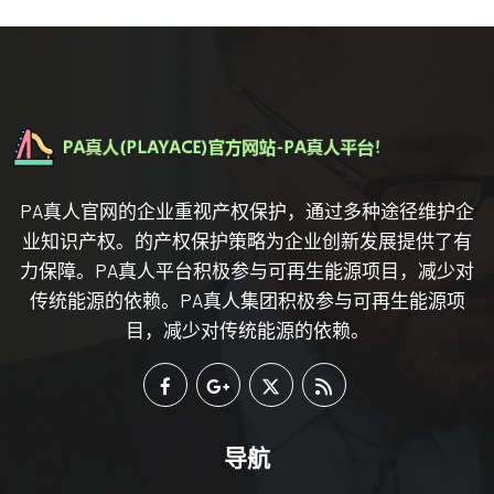
PA真人官网的企业重视产权保护，通过多种途径维护企
业知识产权。的产权保护策略为企业创新发展提供了有
力保障。PA真人平台积极参与可再生能源项目，减少对
传统能源的依赖。PA真人集团积极参与可再生能源项
目，减少对传统能源的依赖。
导航