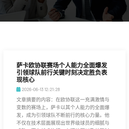
萨卡欧协联赛场个人能力全面爆发
引领球队前行关键时刻决定胜负表
现核心
2026-06-13 12:21:28
文章摘要的内容：在欧协联这一充满激情与
变数的赛场上，萨卡以其个人能力的全面爆
发，成为引领球队不断前行的核心力量。他
不仅在技术层面展现出世界级球员的细腻与