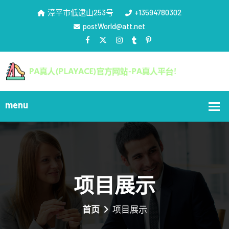
漳平市低逮山253号
+13594780302
postWorld@att.net
项目展示
首页
项目展示