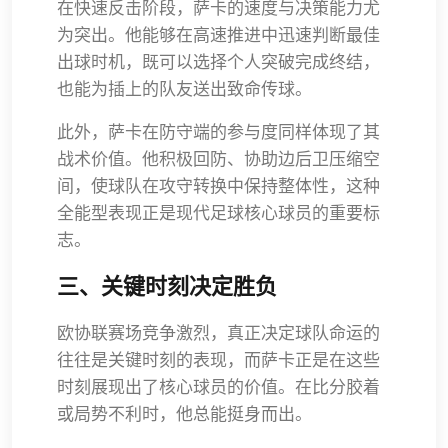
在快速反击阶段，萨卡的速度与决策能力尤
为突出。他能够在高速推进中迅速判断最佳
出球时机，既可以选择个人突破完成终结，
也能为插上的队友送出致命传球。
此外，萨卡在防守端的参与度同样体现了其
战术价值。他积极回防、协助边后卫压缩空
间，使球队在攻守转换中保持整体性，这种
全能型表现正是现代足球核心球员的重要标
志。
三、关键时刻决定胜负
欧协联赛场竞争激烈，真正决定球队命运的
往往是关键时刻的表现，而萨卡正是在这些
时刻展现出了核心球员的价值。在比分胶着
或局势不利时，他总能挺身而出。