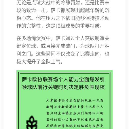
无论是点球大战中的冷静罚射，还是比赛末
段的致命一击，萨卡都展现出超越年龄的沉
稳心态。他在压力之下依旧能够保持技术动
作的完整性，这是顶级球员的重要特质。
在多场淘汰赛中，萨卡通过个人突破制造关
键定位球，或直接完成破门，为球队打开胜
利之门。这些瞬间不仅改变了比赛走向，也
极大提升了全队士气。