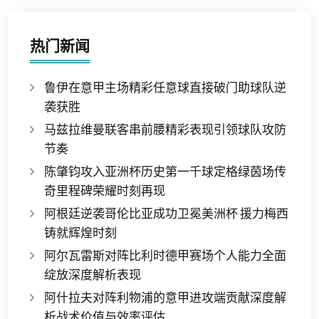
热门新闻
鲁伊在意甲主场精彩任意球直接破门助球队逆
袭获胜
马兹拉维曼联客串前腰精彩表现引领球队攻防
节奏
陈肇钧攻入亚洲杯历史第一千球定格绿茵场传
奇里程碑荣耀时刻再现
阿根廷逆袭哥伦比亚成功卫冕美洲杯 援力梅西
铸就辉煌时刻
阿尔瓦雷斯对阵比利时德甲赛场个人能力全面
绽放深度解析表现
阿什拉夫对阵利物浦的意甲进攻端贡献深度解
析战术价值与效率评估