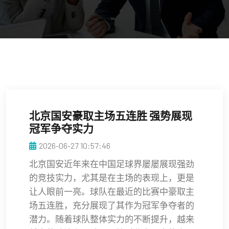
北京国安豪取主场五连胜 强势展现
冠军争夺实力
2026-06-27 10:57:46
北京国安近年来在中国足球界屡屡展现强劲
的竞技实力，尤其是在主场的表现上，更是
让人眼前一亮。球队在最近的比赛中豪取主
场五连胜，充分展现了其作为冠军争夺者的
潜力。随着球队整体实力的不断提升，越来