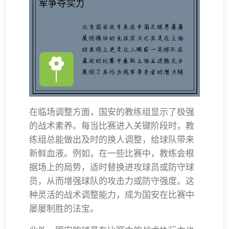
在临场调整方面，国安的教练组显示了极强
的战术素养。每当比赛进入关键阶段时，教
练组总能做出及时的换人调整，给球队带来
新鲜血液。例如，在一些比赛中，教练会根
据场上的局势，适时替换进攻球员或防守球
员，从而增强球队的攻击力或防守强度。这
种灵活的战术调整能力，成为国安在比赛中
屡屡制胜的法宝。