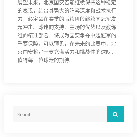
展望未来，北京国安若能继续保持这种稳定
的表现，结合其强大的阵容深度和战术执行
力，必定会在赛季的后续阶段继续向冠军发
起冲击。球迷的支持、主场的优势以及教练
组的精准部署，将成为国安争夺中超冠军的
重要保障。可以预见，在未来的比赛中，北
京国安将是一支充满活力和挑战性的球队，
值得每一位球迷的期待。