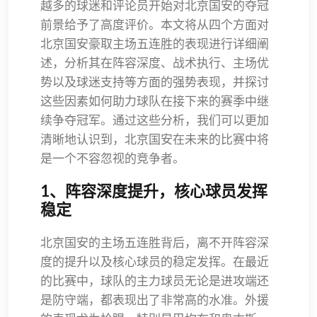
越多的球迷和评论员开始对北京国安的夺冠
前景给予了高度评价。本文将从四个方面对
北京国安豪取主场五连胜的表现进行详细阐
述，分析其在阵容深度、战术执行、主场优
势以及球迷支持等方面的强势表现，并探讨
这些因素如何助力球队在接下来的赛季中继
续争夺冠军。通过这些分析，我们可以更加
清晰地认识到，北京国安在未来的比赛中将
是一个不容忽视的竞争者。
1、阵容深度提升，核心球员发挥
稳定
北京国安的主场五连胜背后，离不开阵容深
度的提升以及核心球员的稳定发挥。在最近
的比赛中，球队的主力球员无论是进攻端还
是防守端，都表现出了非常高的水准。外援