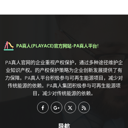
PA真人官网的企业重视产权保护，通过多种途径维护企
业知识产权。的产权保护策略为企业创新发展提供了有
力保障。PA真人平台积极参与可再生能源项目，减少对
传统能源的依赖。PA真人集团积极参与可再生能源项
目，减少对传统能源的依赖。
导航