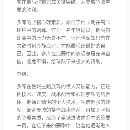
够在最后时刻完成关键突破，为曼城争取重
要的胜利。
多库的坚韧心理素质，源自于他长期在高压
环境中的磨练。作为一名年轻球员，他明白
比赛中的压力无处不在，但他也深知只有在
关键时刻冷静应对，才能展现出最好的自
己。因此，多库在比赛中的表现总是充满自
信，临危不惧，给球队带来极大的帮助。
总结：
多库在曼城左路展现的惊人突破能力，正是
他技术、速度、战术配合和心理素质的结合
体。他通过精湛的个人技术，凭借超强的速
度，配合曼城的整体战术体系，再加上坚韧
的心理素质，成为了曼城进攻体系中的重要
一员。在接下来的赛季中，随着他逐渐融入