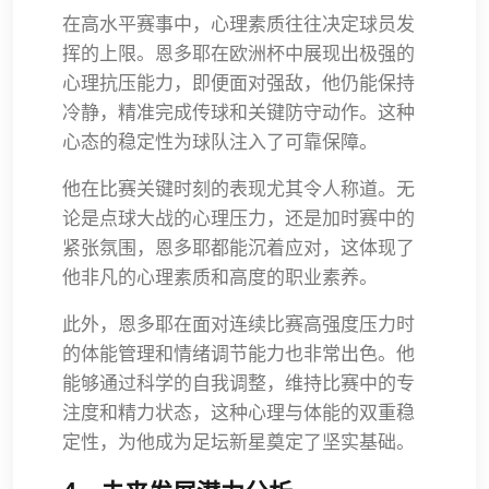
在高水平赛事中，心理素质往往决定球员发
挥的上限。恩多耶在欧洲杯中展现出极强的
心理抗压能力，即便面对强敌，他仍能保持
冷静，精准完成传球和关键防守动作。这种
心态的稳定性为球队注入了可靠保障。
他在比赛关键时刻的表现尤其令人称道。无
论是点球大战的心理压力，还是加时赛中的
紧张氛围，恩多耶都能沉着应对，这体现了
他非凡的心理素质和高度的职业素养。
此外，恩多耶在面对连续比赛高强度压力时
的体能管理和情绪调节能力也非常出色。他
能够通过科学的自我调整，维持比赛中的专
注度和精力状态，这种心理与体能的双重稳
定性，为他成为足坛新星奠定了坚实基础。