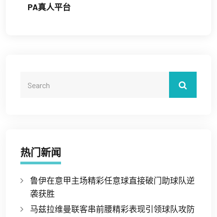
PA真人平台
热门新闻
鲁伊在意甲主场精彩任意球直接破门助球队逆
袭获胜
马兹拉维曼联客串前腰精彩表现引领球队攻防