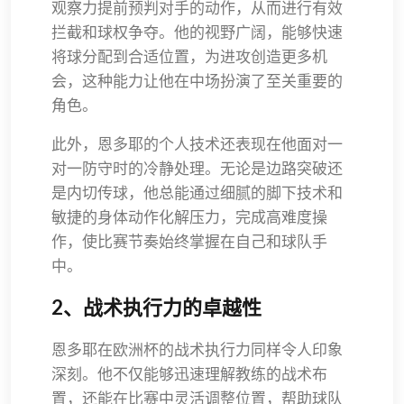
观察力提前预判对手的动作，从而进行有效
拦截和球权争夺。他的视野广阔，能够快速
将球分配到合适位置，为进攻创造更多机
会，这种能力让他在中场扮演了至关重要的
角色。
此外，恩多耶的个人技术还表现在他面对一
对一防守时的冷静处理。无论是边路突破还
是内切传球，他总能通过细腻的脚下技术和
敏捷的身体动作化解压力，完成高难度操
作，使比赛节奏始终掌握在自己和球队手
中。
2、战术执行力的卓越性
恩多耶在欧洲杯的战术执行力同样令人印象
深刻。他不仅能够迅速理解教练的战术布
置，还能在比赛中灵活调整位置，帮助球队