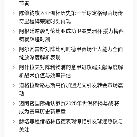
节奏
陈肇钧攻入亚洲杯历史第一千球定格绿茵场传
奇里程碑荣耀时刻再现
阿根廷逆袭哥伦比亚成功卫冕美洲杯 援力梅西
铸就辉煌时刻
阿尔瓦雷斯对阵比利时德甲赛场个人能力全面
绽放深度解析表现
阿什拉夫对阵利物浦的意甲进攻端贡献深度解
析战术价值与效率评估
道格拉斯路易斯高价加盟尤文引发转会市场震
动
迈阿密国际确认参赛2025年世俱杯揭幕战 将
成为赛事历史新篇章
赫塔菲租借格林伍德表现惊艳引发球迷热议与
关注