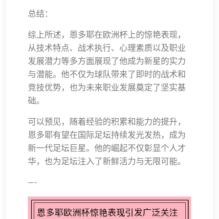
总结：
综上所述，恩多耶在欧洲杯上的惊艳表现，
从技术特点、战术执行、心理素质以及职业
发展潜力等多方面展现了他成为新星的实力
与潜能。他不仅为球队带来了即时的战术和
竞技优势，也为未来职业发展奠定了坚实基
础。
可以预见，随着经验的积累和能力的提升，
恩多耶有望在国际足坛持续发光发热，成为
新一代足坛巨星。他的崛起不仅彰显个人才
华，也为足坛注入了新鲜活力与无限可能。
---